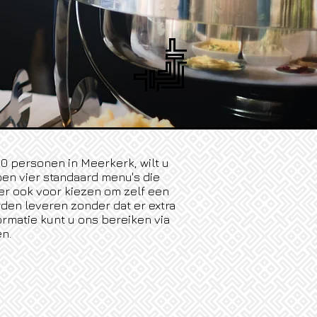
0 personen in Meerkerk, wilt u
ben vier standaard menu's die
 er ook voor kiezen om zelf een
den leveren zonder dat er extra
ormatie kunt u ons bereiken via
en.