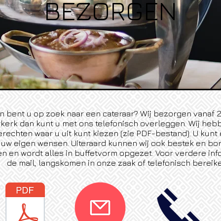
BEZORGEN
n bent u op zoek naar een cateraar? Wij bezorgen vanaf 2
kerk dan kunt u met ons telefonisch overleggen. Wij heb
gerechten waar u uit kunt kiezen (zie PDF-bestand). U kunt
 uw eigen wensen. Uiteraard kunnen wij ook bestek en bor
n en wordt alles in buffetvorm opgezet. Voor verdere inf
de mail, langskomen in onze zaak of telefonisch bereik